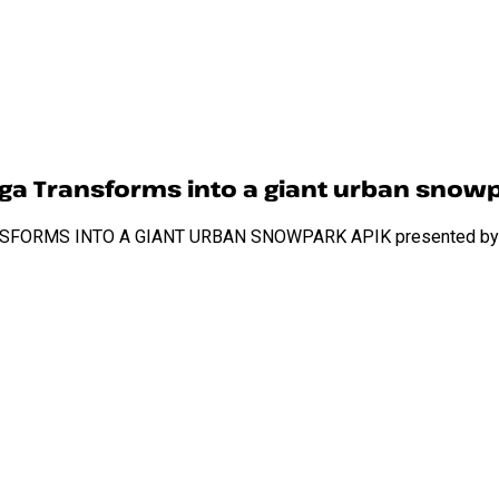
a Transforms into a giant urban snow
MS INTO A GIANT URBAN SNOWPARK APIK presented by Sams