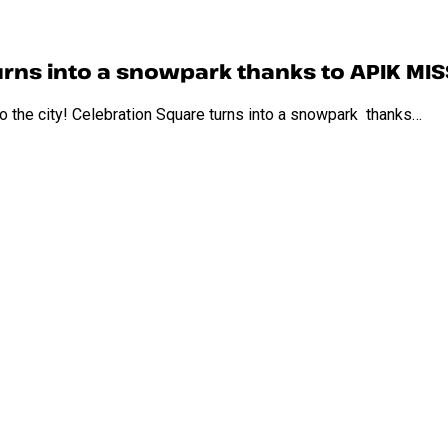
urns into a snowpark thanks to APIK MI
 the city! Celebration Square turns into a snowpark thanks…