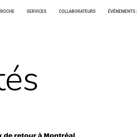
PROCHE
SERVICES
COLLABORATEURS
ÉVÉNEMENTS 
tés
x de retour à Montréal